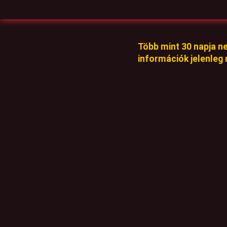
Több mint 30 napja n
információk jelenleg