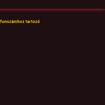
lefonszámhoz tartozó