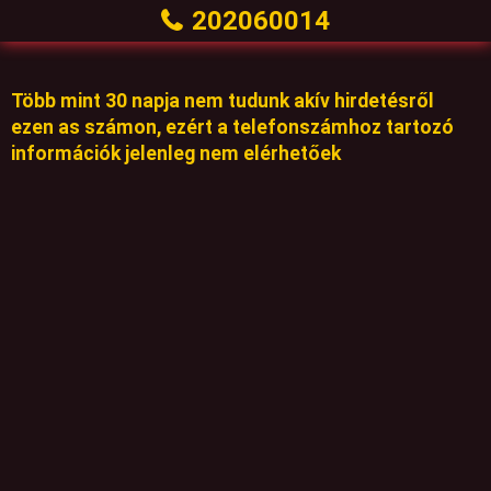
202060014
Több mint 30 napja nem tudunk akív hirdetésről
ezen as számon, ezért a telefonszámhoz tartozó
információk jelenleg nem elérhetőek