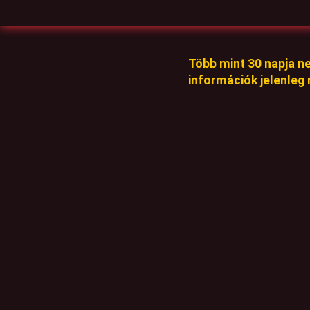
Több mint 30 napja n
információk jelenleg