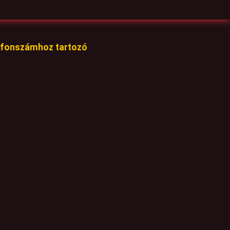
lefonszámhoz tartozó