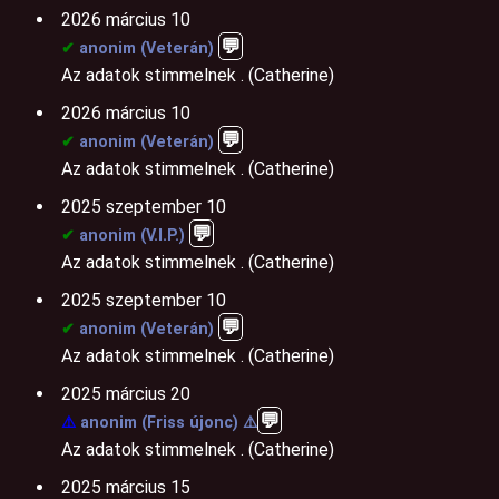
2026 március 10
💬️
✔
anonim (Veterán)
Az adatok stimmelnek . (Catherine)
2026 március 10
💬️
✔
anonim (Veterán)
Az adatok stimmelnek . (Catherine)
2025 szeptember 10
💬️
✔
anonim (V.I.P.)
Az adatok stimmelnek . (Catherine)
2025 szeptember 10
💬️
✔
anonim (Veterán)
Az adatok stimmelnek . (Catherine)
2025 március 20
💬️
⚠️
anonim (Friss újonc) ⚠️
Az adatok stimmelnek . (Catherine)
2025 március 15