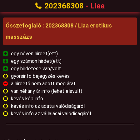
202368308
- Liaa
Összefoglaló : 202368308 / Liaa erotikus
masszázs
egy néven hirdet(ett)
egy számon hirdet(ett)
egy hirdetése van/volt.
gyorsinfo bejegyzés kevés
a hirdető nem adott meg árat
van néhány ár info (lehet elavult)
kevés kép info
kevés info az adatai valódiságáról
kevés info az vállalásai valódiságáról