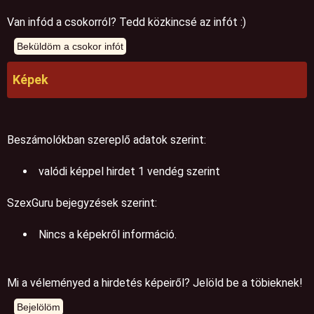
Van infód a csokorról? Tedd közkincsé az infót :)
Képek
Beszámolókban szereplő adatok szerint:
valódi képpel hirdet 1 vendég szerint
SzexGuru bejegyzések szerint:
Nincs a képekről információ.
Mi a véleményed a hirdetés képeiről? Jelöld be a töbieknek!