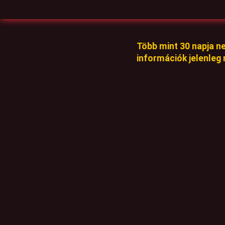
Több mint 30 napja n
információk jelenleg