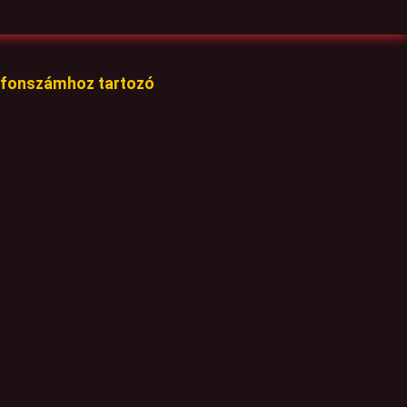
lefonszámhoz tartozó