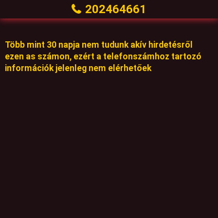
202464661
Több mint 30 napja nem tudunk akív hirdetésről
ezen as számon, ezért a telefonszámhoz tartozó
információk jelenleg nem elérhetőek