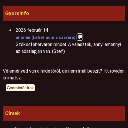
GyorsInfo
2026 február 14
💬️
anonim (Lehet adni a szavára)
Székesfehérváron rendel. A választék, annyi amennyi
az adatlapján van. (Stefi)
Véleményed van a hirdetőről, de nem írnál beszit? Itt röviden
is írhatsz.
Címek