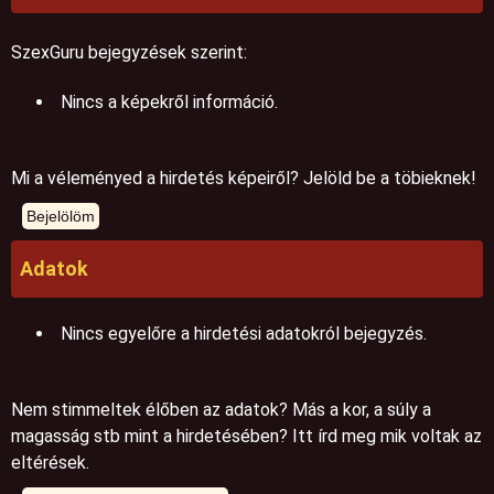
SzexGuru bejegyzések szerint:
Nincs a képekről információ.
Mi a véleményed a hirdetés képeiről? Jelöld be a töbieknek!
Adatok
Nincs egyelőre a hirdetési adatokról bejegyzés.
Nem stimmeltek élőben az adatok? Más a kor, a súly a
magasság stb mint a hirdetésében? Itt írd meg mik voltak az
eltérések.