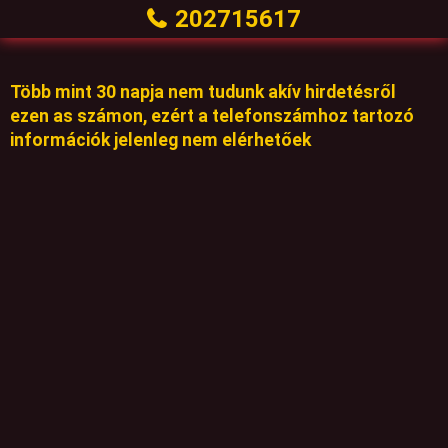
202715617
Több mint 30 napja nem tudunk akív hirdetésről
ezen as számon, ezért a telefonszámhoz tartozó
információk jelenleg nem elérhetőek