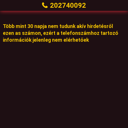
202740092
Több mint 30 napja nem tudunk akív hirdetésről
ezen as számon, ezért a telefonszámhoz tartozó
információk jelenleg nem elérhetőek