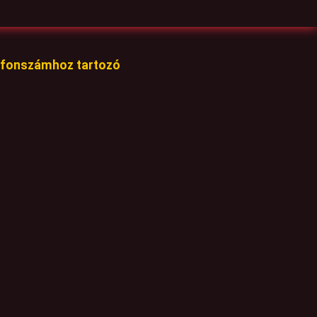
lefonszámhoz tartozó