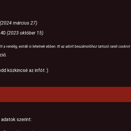
(2024 március 27)
: 40
(2023 október 15)
tt a vendég, extrák is lehetnek ebben. Itt az adott beszámolóhoz tartozó randi csokrot 
ció.
dd közkincsé az infót :)
adatok szerint: