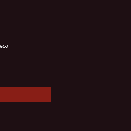
látod.