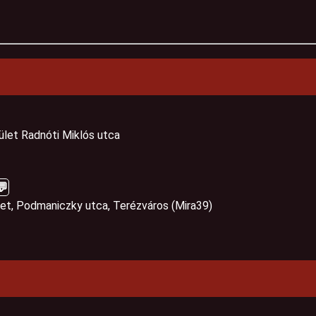
rület Radnóti Miklós utca
💬
let, Podmaniczky utca, Terézváros (Mira39)