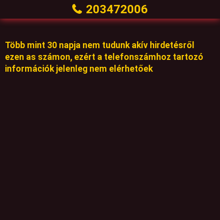
203472006
Több mint 30 napja nem tudunk akív hirdetésről
ezen as számon, ezért a telefonszámhoz tartozó
információk jelenleg nem elérhetőek