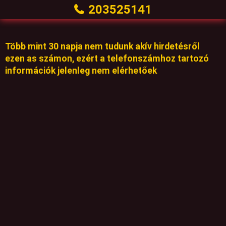
203525141
Több mint 30 napja nem tudunk akív hirdetésről
ezen as számon, ezért a telefonszámhoz tartozó
információk jelenleg nem elérhetőek