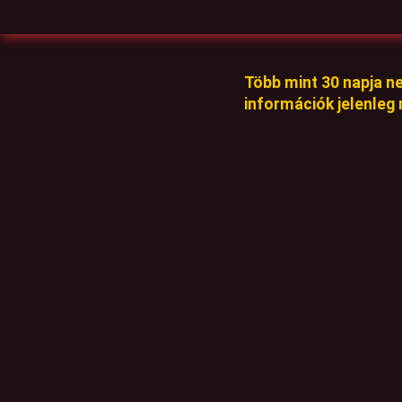
Több mint 30 napja n
információk jelenleg