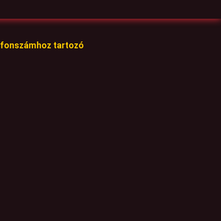
lefonszámhoz tartozó