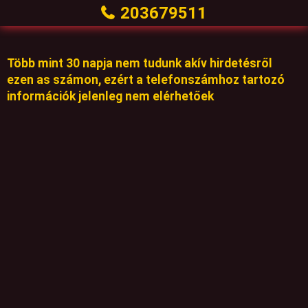
203679511
Több mint 30 napja nem tudunk akív hirdetésről
ezen as számon, ezért a telefonszámhoz tartozó
információk jelenleg nem elérhetőek