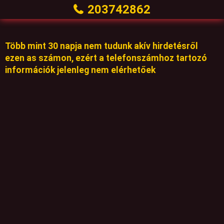
203742862
Több mint 30 napja nem tudunk akív hirdetésről
ezen as számon, ezért a telefonszámhoz tartozó
információk jelenleg nem elérhetőek