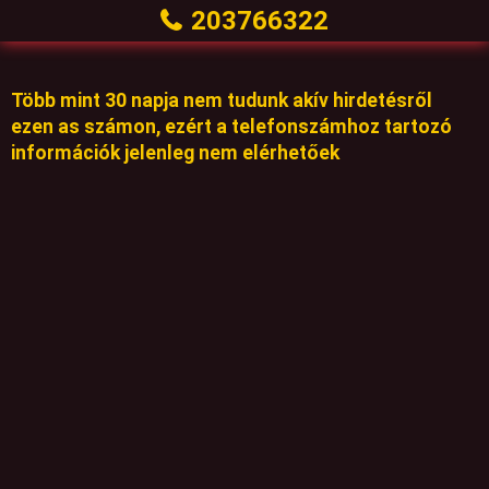
203766322
Több mint 30 napja nem tudunk akív hirdetésről
ezen as számon, ezért a telefonszámhoz tartozó
információk jelenleg nem elérhetőek