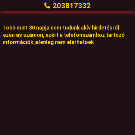
203817332
Több mint 30 napja nem tudunk akív hirdetésről
ezen as számon, ezért a telefonszámhoz tartozó
információk jelenleg nem elérhetőek