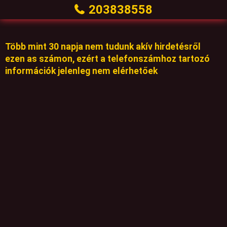
203838558
Több mint 30 napja nem tudunk akív hirdetésről
ezen as számon, ezért a telefonszámhoz tartozó
információk jelenleg nem elérhetőek