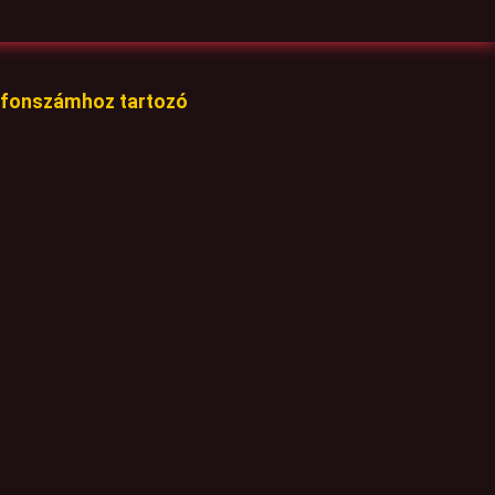
lefonszámhoz tartozó