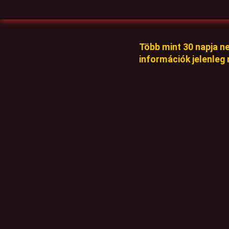
Több mint 30 napja n
információk jelenleg