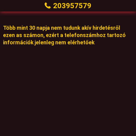
203957579
Több mint 30 napja nem tudunk akív hirdetésről
ezen as számon, ezért a telefonszámhoz tartozó
információk jelenleg nem elérhetőek