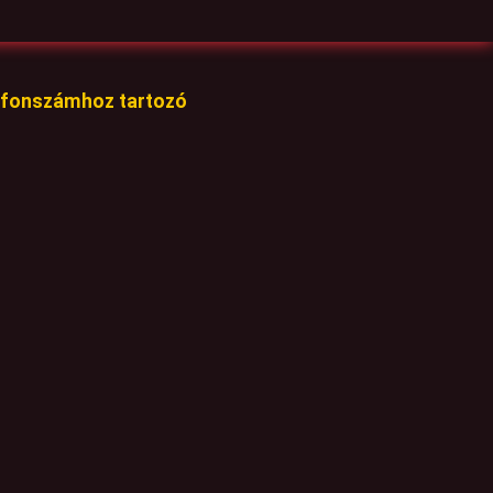
lefonszámhoz tartozó