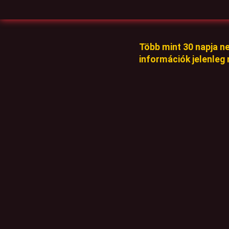
Több mint 30 napja n
információk jelenleg