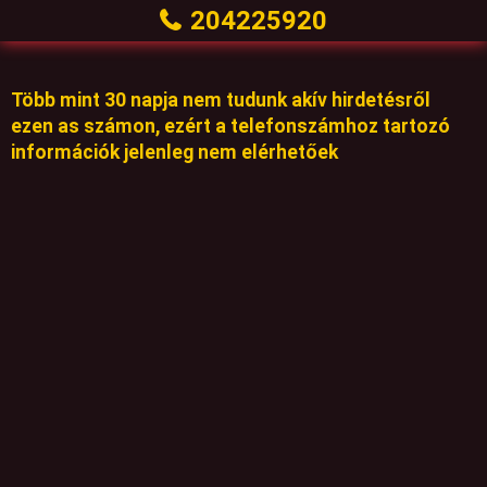
204225920
Több mint 30 napja nem tudunk akív hirdetésről
ezen as számon, ezért a telefonszámhoz tartozó
információk jelenleg nem elérhetőek