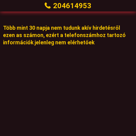
204614953
Több mint 30 napja nem tudunk akív hirdetésről
ezen as számon, ezért a telefonszámhoz tartozó
információk jelenleg nem elérhetőek