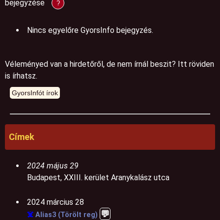
bejegyzése
?
Nincs egyelőre GyorsInfo bejegyzés.
Véleményed van a hirdetőről, de nem írnál beszit? Itt röviden
is írhatsz.
Címek
2024 május 29
Budapest, XXIII. kerület Aranykalász utca
2024 március 28
💬
☠️
Alias3 (Törölt reg)