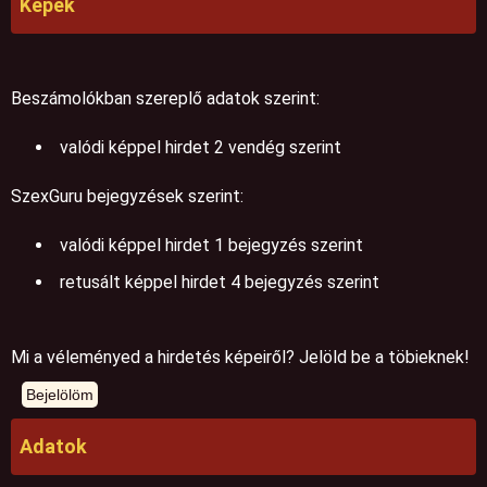
Képek
Beszámolókban szereplő adatok szerint:
valódi képpel hirdet 2 vendég szerint
SzexGuru bejegyzések szerint:
valódi képpel hirdet 1 bejegyzés szerint
retusált képpel hirdet 4 bejegyzés szerint
Mi a véleményed a hirdetés képeiről? Jelöld be a töbieknek!
Adatok