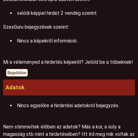
valódi képpel hirdet 2 vendég szerint
SzexGuru bejegyzések szerint:
Nincs a képekről információ.
Mi a véleményed a hirdetés képeiről? Jelöld be a töbieknek!
Adatok
Nincs egyelőre a hirdetési adatokról bejegyzés.
Nem stimmeltek élőben az adatok? Más a kor, a súly a
magasság stb mint a hirdetésében? Itt írd meg mik voltak az