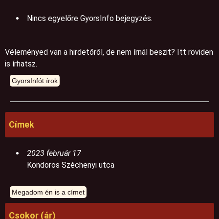
Nincs egyelőre GyorsInfo bejegyzés.
Véleményed van a hirdetőről, de nem írnál beszit? Itt röviden
is írhatsz.
Címek
2023 február 17
Kondoros Széchenyi utca
Csokor (ár)