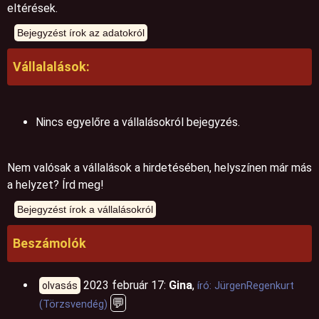
eltérések.
Vállalalások:
Nincs egyelőre a vállalásokról bejegyzés.
Nem valósak a vállalások a hirdetésében, helyszínen már más
a helyzet? Írd meg!
Beszámolók
2023 február 17:
Gina
,
olvasás
író: JürgenRegenkurt
💬
(Törzsvendég)