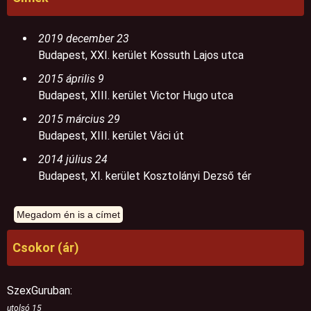
2019 december 23
Budapest, XXI. kerület Kossuth Lajos utca
2015 április 9
Budapest, XIII. kerület Victor Hugo utca
2015 március 29
Budapest, XIII. kerület Váci út
2014 július 24
Budapest, XI. kerület Kosztolányi Dezső tér
Csokor (ár)
SzexGuruban:
utolsó 15