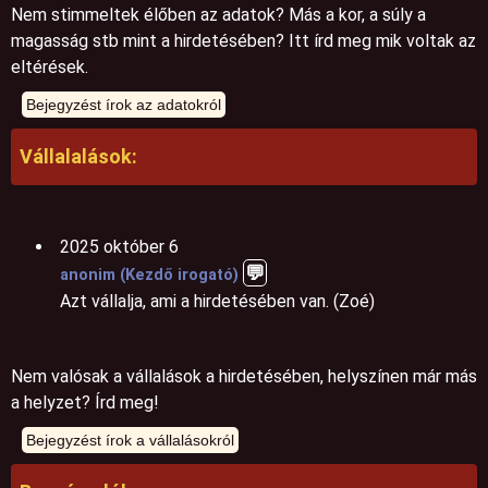
Nem stimmeltek élőben az adatok? Más a kor, a súly a
magasság stb mint a hirdetésében? Itt írd meg mik voltak az
eltérések.
Vállalalások:
2025 október 6
💬️
anonim (Kezdő irogató)
Azt vállalja, ami a hirdetésében van. (Zoé)
Nem valósak a vállalások a hirdetésében, helyszínen már más
a helyzet? Írd meg!