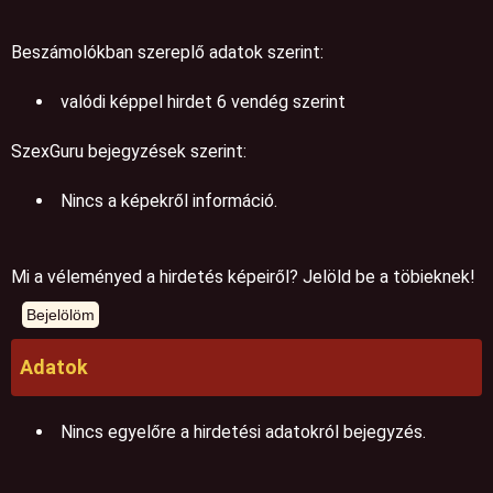
Beszámolókban szereplő adatok szerint:
valódi képpel hirdet 6 vendég szerint
SzexGuru bejegyzések szerint:
Nincs a képekről információ.
Mi a véleményed a hirdetés képeiről? Jelöld be a töbieknek!
Adatok
Nincs egyelőre a hirdetési adatokról bejegyzés.