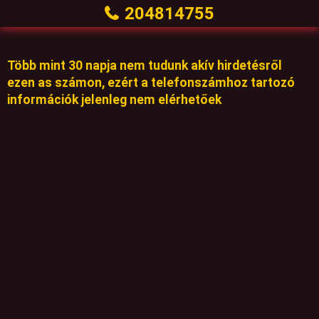
204814755
Több mint 30 napja nem tudunk akív hirdetésről
ezen as számon, ezért a telefonszámhoz tartozó
információk jelenleg nem elérhetőek