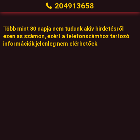
204913658
Több mint 30 napja nem tudunk akív hirdetésről
ezen as számon, ezért a telefonszámhoz tartozó
információk jelenleg nem elérhetőek