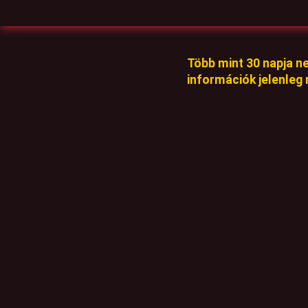
Több mint 30 napja n
információk jelenleg