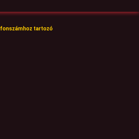
lefonszámhoz tartozó