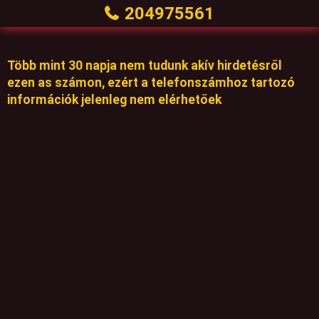
204975561
Több mint 30 napja nem tudunk akív hirdetésről
ezen as számon, ezért a telefonszámhoz tartozó
információk jelenleg nem elérhetőek