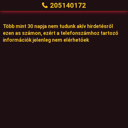
205140172
Több mint 30 napja nem tudunk akív hirdetésről
ezen as számon, ezért a telefonszámhoz tartozó
információk jelenleg nem elérhetőek