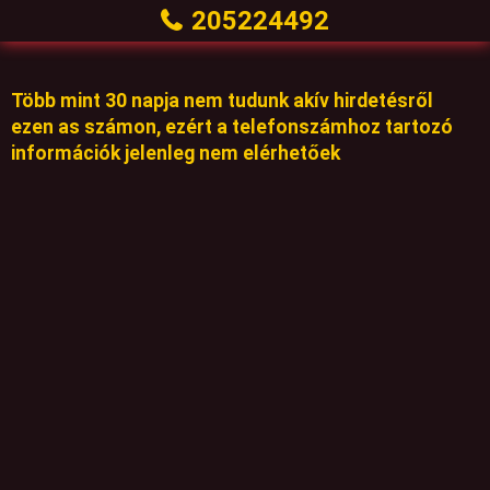
205224492
Több mint 30 napja nem tudunk akív hirdetésről
ezen as számon, ezért a telefonszámhoz tartozó
információk jelenleg nem elérhetőek