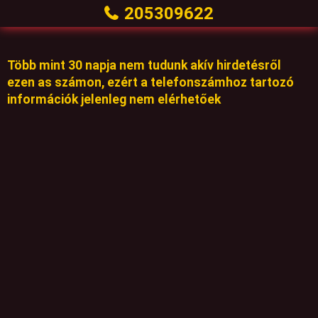
205309622
Több mint 30 napja nem tudunk akív hirdetésről
ezen as számon, ezért a telefonszámhoz tartozó
információk jelenleg nem elérhetőek