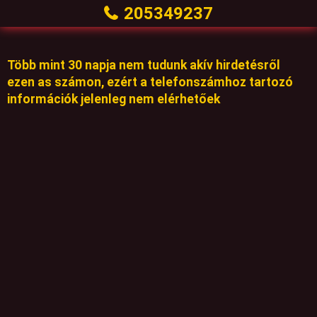
205349237
Több mint 30 napja nem tudunk akív hirdetésről
ezen as számon, ezért a telefonszámhoz tartozó
információk jelenleg nem elérhetőek