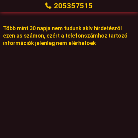
205357515
Több mint 30 napja nem tudunk akív hirdetésről
ezen as számon, ezért a telefonszámhoz tartozó
információk jelenleg nem elérhetőek