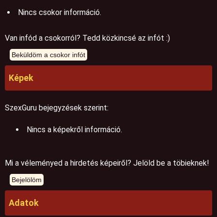
Nincs csokor információ.
Van infód a csokorról? Tedd közkincsé az infót :)
Képek
SzexGuru bejegyzések szerint:
Nincs a képekről információ.
Mi a véleményed a hirdetés képeiről? Jelöld be a töbieknek!
Adatok