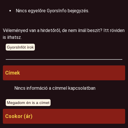
Nincs egyelőre GyorsInfo bejegyzés.
Véleményed van a hirdetőről, de nem írnál beszit? Itt röviden
is írhatsz.
Címek
Nincs információ a címmel kapcsolatban
Csokor (ár)