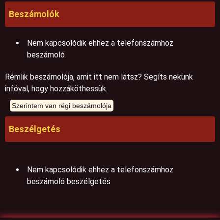
Beszámolók
Nem kapcsolódik ehhez a telefonszámhoz
beszámoló
Rémlik beszámolója, amit itt nem látsz? Segíts nekünk
infóval, hogy hozzáköthessük.
Beszélgetés
Nem kapcsolódik ehhez a telefonszámhoz
beszámoló beszélgetés