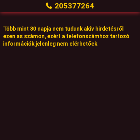
205377264
Több mint 30 napja nem tudunk akív hirdetésről
ezen as számon, ezért a telefonszámhoz tartozó
információk jelenleg nem elérhetőek