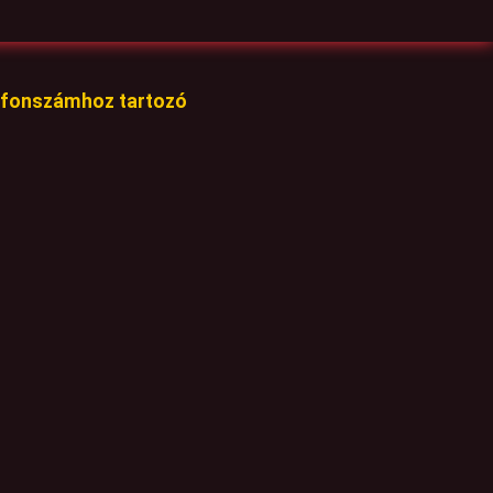
lefonszámhoz tartozó