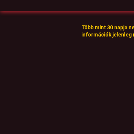
Több mint 30 napja n
információk jelenleg