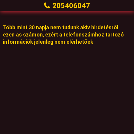
205406047
Több mint 30 napja nem tudunk akív hirdetésről
ezen as számon, ezért a telefonszámhoz tartozó
információk jelenleg nem elérhetőek