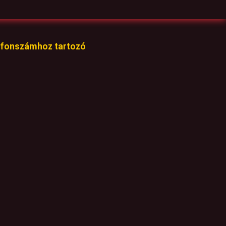
lefonszámhoz tartozó