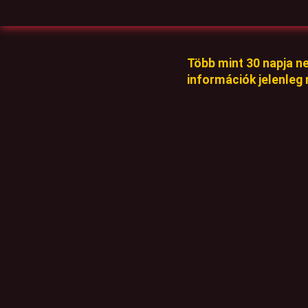
Több mint 30 napja n
információk jelenleg