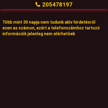
205478197
Több mint 30 napja nem tudunk akív hirdetésről
ezen as számon, ezért a telefonszámhoz tartozó
információk jelenleg nem elérhetőek