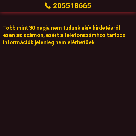
205518665
Több mint 30 napja nem tudunk akív hirdetésről
ezen as számon, ezért a telefonszámhoz tartozó
információk jelenleg nem elérhetőek