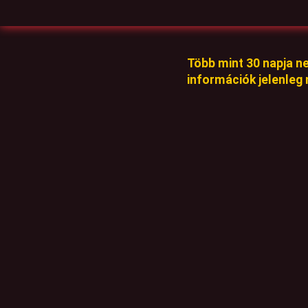
Több mint 30 napja n
információk jelenleg