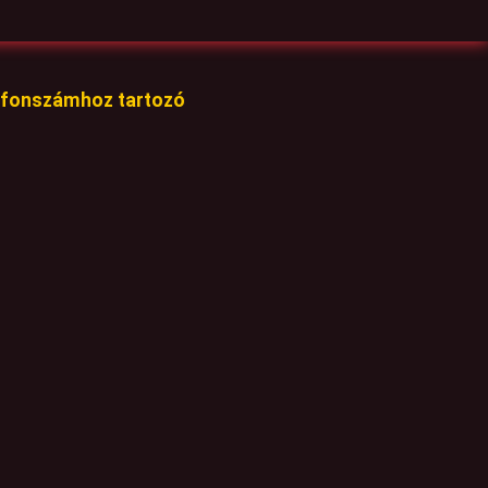
lefonszámhoz tartozó