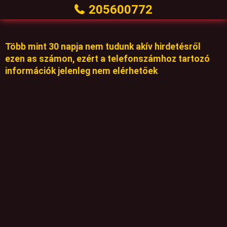
205600772
Több mint 30 napja nem tudunk akív hirdetésről
ezen as számon, ezért a telefonszámhoz tartozó
információk jelenleg nem elérhetőek