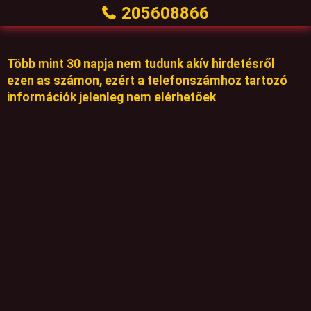
205608866
Több mint 30 napja nem tudunk akív hirdetésről
ezen as számon, ezért a telefonszámhoz tartozó
információk jelenleg nem elérhetőek