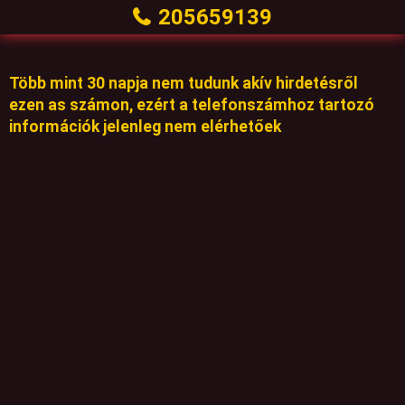
205659139
Több mint 30 napja nem tudunk akív hirdetésről
ezen as számon, ezért a telefonszámhoz tartozó
információk jelenleg nem elérhetőek