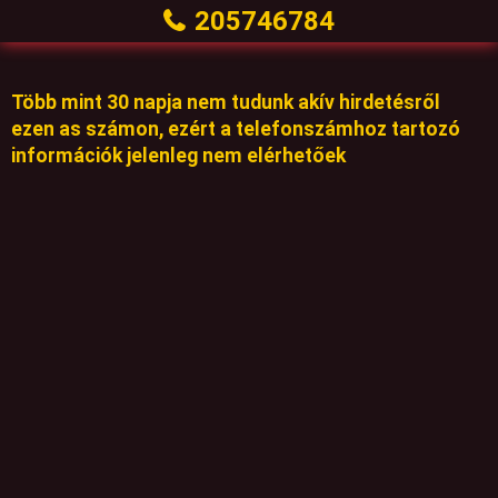
205746784
Több mint 30 napja nem tudunk akív hirdetésről
ezen as számon, ezért a telefonszámhoz tartozó
információk jelenleg nem elérhetőek