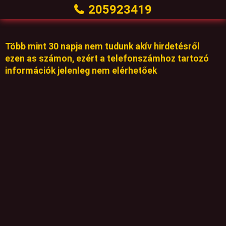
205923419
Több mint 30 napja nem tudunk akív hirdetésről
ezen as számon, ezért a telefonszámhoz tartozó
információk jelenleg nem elérhetőek